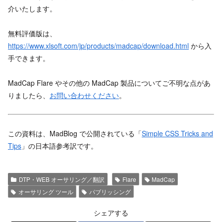
介いたします。
無料評価版は、
https://www.xlsoft.com/jp/products/madcap/download.html
から入
手できます。
MadCap Flare やその他の MadCap 製品についてご不明な点があ
りましたら、
お問い合わせください
。
この資料は、MadBlog で公開されている「
Simple CSS Tricks and
Tips
」の日本語参考訳です。
DTP・WEB オーサリング／翻訳
Flare
MadCap
オーサリング ツール
パブリッシング
シェアする