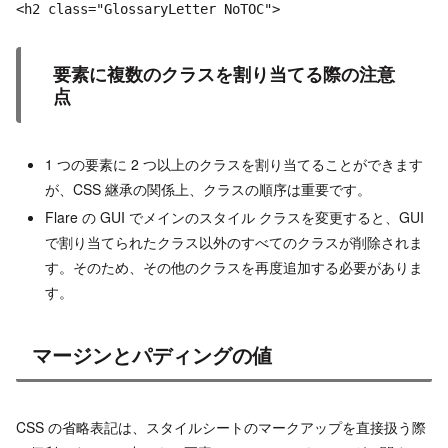
<h2 class="GlossaryLetter NoTOC">
要素に複数のクラスを割り当てる際の注意
点
1 つの要素に 2 つ以上のクラスを割り当てることができます
が、CSS 継承の関係上、クラスの順序は重要です。
Flare の GUI でメインのスタイル クラスを変更すると、GUI
で割り当てられたクラス以外のすべてのクラスが削除されま
す。そのため、その他のクラスを再度追加する必要がありま
す。
マージンとパディングの値
CSS の省略表記は、スタイルシートのマークアップを直接扱う際