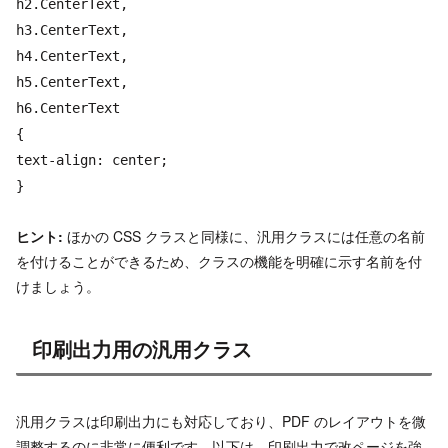
h2.CenterText,
h3.CenterText,
h4.CenterText,
h5.CenterText,
h6.CenterText
{
text-align: center;
}
ヒント:
ほかの CSS クラスと同様に、汎用クラスには任意の名前
を付けることができるため、クラスの機能を明確に示す名前を付
けましょう。
印刷出力用の汎用クラス
汎用クラスは印刷出力にも対応しており、PDF のレイアウトを微
調整するのに非常に便利です。以下は、印刷出力で改ページを強