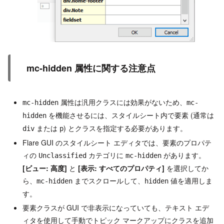
mc-hidden 属性に関する注意点
属性は汎用クラスには効果がないため、
mc-hidden
mc-
を機能させるには、スタイルシート内で要素 (通常は
hidden
または
) とクラスを指定する必要があります。
div
p
Flare GUI のスタイルシート エディタでは、要素のプロパテ
ィの
カテゴリに
があります。
Unclassified
mc-hidden
[ビュー: 高度]
と
[表示: すべてのプロパティ]
を選択してか
ら、
までスクロールして、
値を適用しま
mc-hidden
hidden
す。
要素クラスが GUI で非表示になっていても、テキスト エデ
ィタを使用して手動でトピック マークアップにクラスを追加