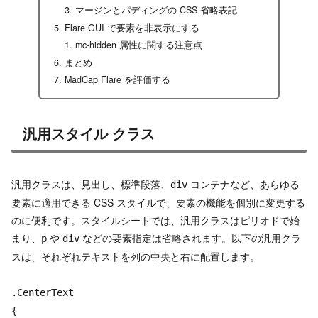
マージンとパディングの CSS 省略表記
Flare GUI で要素を非表示にする
mc-hidden 属性に関する注意点
まとめ
MadCap Flare を評価する
汎用スタイル クラス
汎用クラスは、見出し、標準段落、
コンテナなど、あらゆる
div
要素に適用できる CSS スタイルで、要素の機能を個別に変更する
のに便利です。スタイルシートでは、汎用クラスはピリオドで始
まり、
や
などの要素指定は省略されます。以下の汎用クラ
p
div
スは、それぞれテキストを列の中央と右に配置します。
.CenterText
{