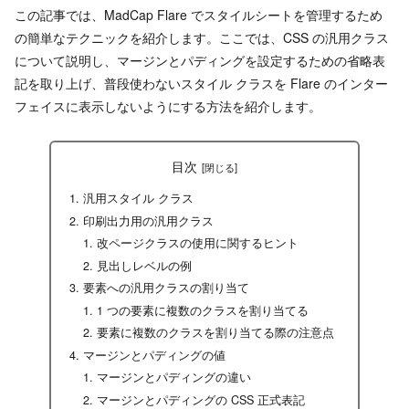
この記事では、MadCap Flare でスタイルシートを管理するため
の簡単なテクニックを紹介します。ここでは、CSS の汎用クラス
について説明し、マージンとパディングを設定するための省略表
記を取り上げ、普段使わないスタイル クラスを Flare のインター
フェイスに表示しないようにする方法を紹介します。
目次
汎用スタイル クラス
印刷出力用の汎用クラス
改ページクラスの使用に関するヒント
見出しレベルの例
要素への汎用クラスの割り当て
1 つの要素に複数のクラスを割り当てる
要素に複数のクラスを割り当てる際の注意点
マージンとパディングの値
マージンとパディングの違い
マージンとパディングの CSS 正式表記