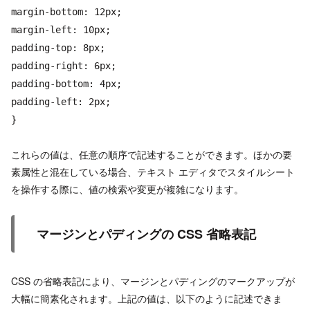
margin-bottom: 12px;
margin-left: 10px;
padding-top: 8px;
padding-right: 6px;
padding-bottom: 4px;
padding-left: 2px;
}
これらの値は、任意の順序で記述することができます。ほかの要
素属性と混在している場合、テキスト エディタでスタイルシート
を操作する際に、値の検索や変更が複雑になります。
マージンとパディングの CSS 省略表記
CSS の省略表記により、マージンとパディングのマークアップが
大幅に簡素化されます。上記の値は、以下のように記述できま