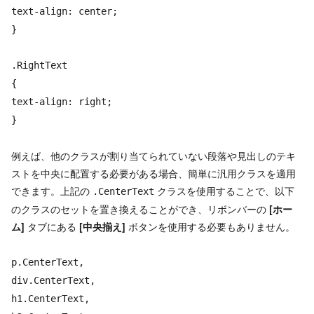
text-align: center;
}
.RightText
{
text-align: right;
}
例えば、他のクラスが割り当てられていない段落や見出しのテキ
ストを中央に配置する必要がある場合、簡単に汎用クラスを適用
できます。上記の
クラスを使用することで、以下
.CenterText
のクラスのセットを置き換えることができ、リボンバーの
[ホー
ム]
タブにある
[中央揃え]
ボタンを使用する必要もありません。
p.CenterText,
div.CenterText,
h1.CenterText,