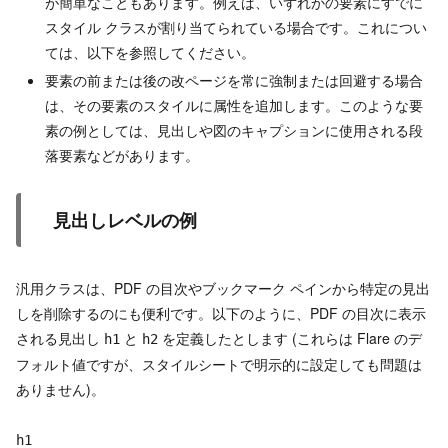
が簡単なこともあります。例えば、いずれかの要素にすでに
スタイル クラスが割り当てられている場合です。これについ
ては、以下を参照してください。
要素の前または後の改ページを常に強制または回避する場合
は、その要素のスタイルに属性を追加します。このような要
素の例としては、見出しや図のキャプションに使用される段
落要素などがあります。
見出しレベルの例
汎用クラスは、PDF の目次やブックマーク ペインから特定の見出
しを削除するのにも便利です。以下のように、PDF の目次に表示
される見出し
と
を定義したとします (これらは Flare のデ
h1
h2
フォルト値ですが、スタイルシートで明示的に設定しても問題は
ありません)。
h1