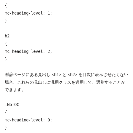
{
mc-heading-level: 1;
}
h2
{
mc-heading-level: 2;
}
謝辞ページにある見出し
と
を目次に表示させたくない
<h1>
<h2>
場合、これらの見出しに汎用クラスを適用して、選別することが
できます。
.NoTOC
{
mc-heading-level: 0;
}