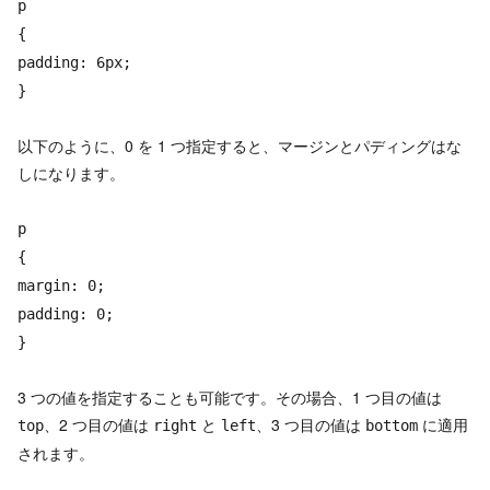
p
{
padding: 6px;
}
以下のように、0 を 1 つ指定すると、マージンとパディングはな
しになります。
p
{
margin: 0;
padding: 0;
}
3 つの値を指定することも可能です。その場合、1 つ目の値は
、2 つ目の値は
と
、3 つ目の値は
に適用
top
right
left
bottom
されます。