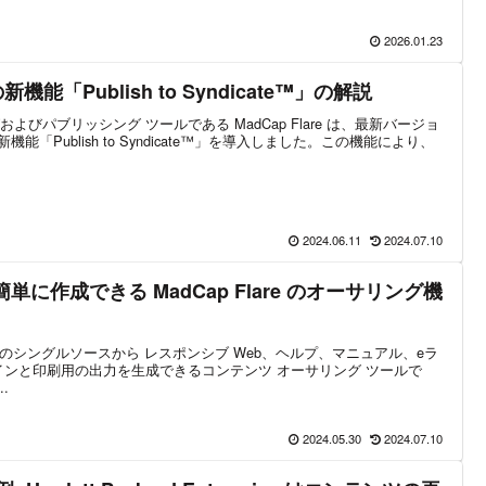
2026.01.23
4 の新機能「Publish to Syndicate™」の解説
びパブリッシング ツールである MadCap Flare は、最新バージョ
機能「Publish to Syndicate™」を導入しました。この機能により、
2024.06.11
2024.07.10
簡単に作成できる MadCap Flare のオーサリング機
L ベースのシングルソースから レスポンシブ Web、ヘルプ、マニュアル、eラ
インと印刷用の出力を生成できるコンテンツ オーサリング ツールで
.
2024.05.30
2024.07.10