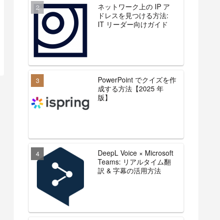
ネットワーク上の IP ア
ドレスを見つける方法:
IT リーダー向けガイド
PowerPoint でクイズを作
成する方法【2025 年
版】
DeepL Voice × Microsoft
Teams: リアルタイム翻
訳 & 字幕の活用方法