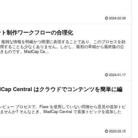
2024.02.09
ント制作ワークフローの合理化
、複雑な情報を明確かつ簡潔に表現することであり、このプロセスを効
用することも少なくありません。しかし、最初の草稿から最終版の公
です。MadCap Ce...
2024.01.17
Cap Central はクラウドでコンテンツを簡単に編
クトのレビュー プロセスで、Flare を使用していない同僚から意見や追加トピ
んか? そんなとき、MadCap Central で直接トピックを追加した
2023.03.15