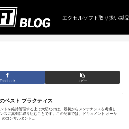
エクセルソフト取り扱い製
Facebook
コピー
のベスト プラクティス
ントを維持管理する上で大切なのは、最初からメンテナンスを考慮し
ンスに真剣に取り組むことです。この記事では、ドキュメント オーサ
e」のコンサルタント...