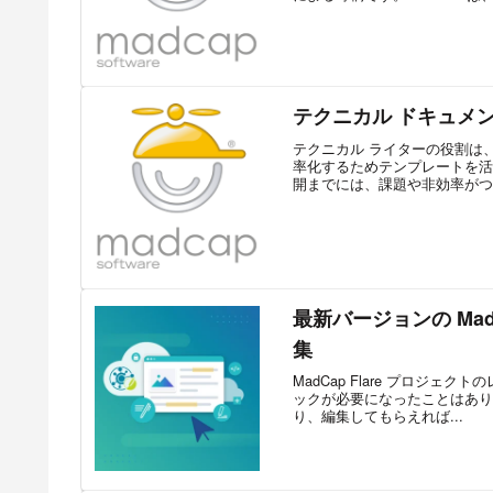
テクニカル ドキュメ
テクニカル ライターの役割は
率化するためテンプレートを活
開までには、課題や非効率がつきもの
最新バージョンの Mad
集
MadCap Flare プロジェ
ックが必要になったことはありませ
り、編集してもらえれば...