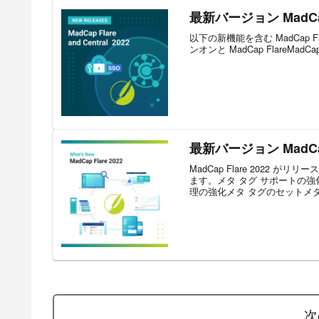
最新バージョン MadCap 
以下の新機能を含む MadCap Fla
ンオンと MadCap FlareMa
最新バージョン MadCap
MadCap Flare 202
ます。メタ タグ サポートの
理の強化メタ タグのセットメタ 
次