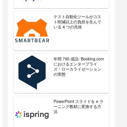
テスト自動化ツールがコス
ト削減以上の負担を生んで
いる 4 つの兆候
年間 790 億語: Booking.com
におけるエンタープライ
ズ・ローカライゼーション
の実態
PowerPoint スライドを e ラ
ーニング教材に変換する方
法