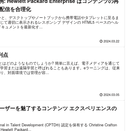
例: Hewlett Packard Enterprise はコンテンツの再
配信を合理化
ンと、デスクトップやノートブックから携帯電話やタブレットに至るま
て適切に表示されるレスポンシブ デザインの HTML5 ベースのヘル
キュメントを最新化す...
2024.03.22
利点
グとはどのようなものでしょうか? 簡単に言えば、電子メディアを通じて
学習または遠隔学習と呼ばれることもあります。eラーニングは、従来
、対面環境では管理が容...
2024.03.05
ーザーを魅了するコンテンツ エクスペリエンスの
al in Talent Development (CPTD®) 認定を保有する Christine Crafton
lett Packard...