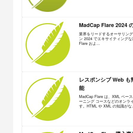
MadCap Flare 202
業界をリードするオーサリングおよ
ン 2024 でエキサイティングな新
Flare およ...
レスポンシブ Web も
能
MadCap Flare は、XM
ーニング コースなどのオンラ
す。HTML や XML の知識がな..