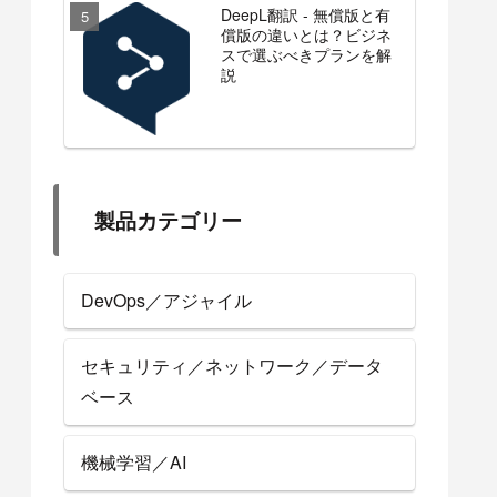
DeepL翻訳 - 無償版と有
償版の違いとは？ビジネ
スで選ぶべきプランを解
説
製品カテゴリー
DevOps／アジャイル
セキュリティ／ネットワーク／データ
ベース
機械学習／AI