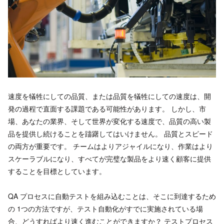
速度を犠牲にしての品質、または品質を犠牲にしての速度は、開
発の過程で直面する課題である可能性があります。 しかし、市
場、あなたの業界、そして世界が変化する速度で、品質の高い製
品を提供し続けることを躊躇してはいけません。 品質とスピード
の両方が重要です。 チームはよりアジャイルになり、作業はより
スケーラブルになり、すべてが完璧な製品をより速く顧客に提供
することを目標としています。
QA プロセスに自動テストを組み込むことは、そこに到達するため
の 1つの方法ですが、テスト自動化がすでに実施されている場
合、どうすればより速く進むことができますか？ テストプロセス