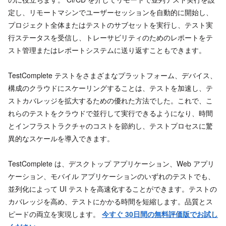
定し、リモートマシンでユーザーセッションを自動的に開始し、
プロジェクト全体またはテストのサブセットを実行し、テスト実
行ステータスを受信し、トレーサビリティのためのレポートをテ
スト管理またはレポートシステムに送り返すこともできます。
TestComplete テストをさまざまなプラットフォーム、デバイス、
構成のクラウドにスケーリングすることは、テストを加速し、テ
ストカバレッジを拡大するための優れた方法でした。これで、こ
れらのテストをクラウドで並行して実行できるようになり、時間
とインフラストラクチャのコストを節約し、テストプロセスに驚
異的なスケールを導入できます。
TestComplete は、デスクトップ アプリケーション、Web アプリ
ケーション、モバイル アプリケーションのいずれのテストでも、
並列化によって UI テストを高速化することができます。テストの
カバレッジを高め、テストにかかる時間を短縮します。品質とス
ピードの両立を実現します。
今すぐ 30日間の無料評価版でお試し