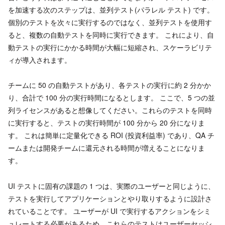
を加速する次のステップは、並列テスト(パラレル テスト) です。
個別のテストを次々に実行するのではなく、並列テストを使用す
ると、複数の自動テストを同時に実行できます。 これにより、自
動テストの実行にかかる時間が大幅に短縮され、スケーラビリテ
ィが導入されます。
チームに 50 の自動テストがあり、各テストの実行に約 2 分かか
り、合計で 100 分の実行時間になるとします。 ここで、5 つの並
列ライセンスがあると想像してください。これらのテストを同時
に実行すると、テストの実行時間が 100 分から 20 分になりま
す。 これは簡単に定量化できる ROI (投資利益率) であり、QA チ
ームまたは開発チームに還元される時間が増えることになりま
す。
UI テストに固有の課題の 1 つは、実際のユーザーと同じように、
テストを実行してアプリケーションとやり取りするように設計さ
れていることです。 ユーザーが UI で実行するアクションをシミ
ュレートする必要があるため、これらのテストはユーザーセッシ