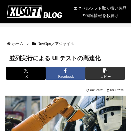
エクセルソフト取り扱い製品
の関連情報をお届け
ホーム
DevOps／アジャイル
並列実行による UI テストの高速化
X
Facebook
コピー
2021.06.25
2021.07.20