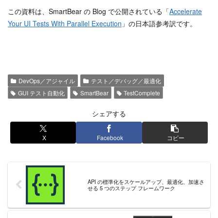
この資料は、SmartBear の Blog で公開されている「
Accelerate
Your UI Tests With Parallel Execution
」の日本語参考訳です。
DevOps／アジャイル
テスト／デバッグ／最適化
GUI テスト自動化
SmartBear
TestComplete
シェアする
X
Facebook
コピー
API の標準化をスケールアップ、最適化、加速さ
せる 5 つのステップ フレームワーク