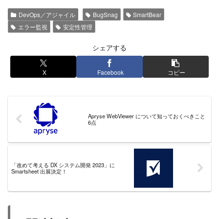
DevOps／アジャイル
BugSnag
SmartBear
エラー監視
安定性管理
シェアする
X
Facebook
コピー
Apryse WebViewer について知っておくべきこと
6点
「改めて考える DX システム開発 2023」に
Smartsheet 出展決定！