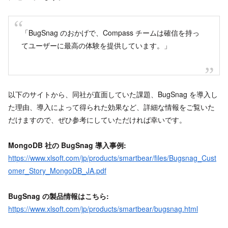
「BugSnag のおかげで、Compass チームは確信を持っ
てユーザーに最高の体験を提供しています。」
以下のサイトから、同社が直面していた課題、BugSnag を導入し
た理由、導入によって得られた効果など、詳細な情報をご覧いた
だけますので、ぜひ参考にしていただければ幸いです。
MongoDB 社の BugSnag 導入事例:
https://www.xlsoft.com/jp/products/smartbear/files/Bugsnag_Cust
omer_Story_MongoDB_JA.pdf
BugSnag の製品情報はこちら:
https://www.xlsoft.com/jp/products/smartbear/bugsnag.html