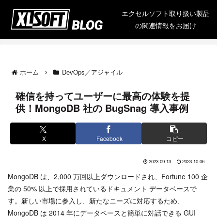
エクセルソフト取り扱い製品
の関連情報をお届け
ホーム
DevOps／アジャイル
確信を持ってユーザーに最高の体験を提
供！MongoDB 社の BugSnag 導入事例
X
Facebook
コピー
2023.09.13
2023.10.06
MongoDB は、2,000 万回以上ダウンロードされ、Fortune 100 企
業の 50% 以上で採用されているドキュメント データベースで
す。新しい市場に参入し、新たなニーズに対応するため、
MongoDB は 2014 年にデータベースと簡単に対話できる GUI