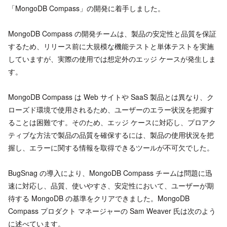
「MongoDB Compass」の開発に着手しました。
MongoDB Compass の開発チームは、製品の安定性と品質を保証
するため、リリース前に大規模な機能テストと単体テストを実施
していますが、実際の使用では想定外のエッジ ケースが発生しま
す。
MongoDB Compass は Web サイトや SaaS 製品とは異なり、ク
ローズド環境で使用されるため、ユーザーのエラー状況を把握す
ることは困難です。そのため、エッジ ケースに対応し、プロアク
ティブな方法で製品の品質を確保するには、製品の使用状況を把
握し、エラーに関する情報を取得できるツールが不可欠でした。
BugSnag の導入により、MongoDB Compass チームは問題に迅
速に対応し、品質、使いやすさ、安定性において、ユーザーが期
待する MongoDB の基準をクリアできました。MongoDB
Compass プロダクト マネージャーの Sam Weaver 氏は次のよう
に述べています。