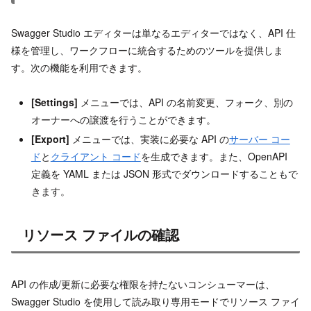
Swagger Studio エディターは単なるエディターではなく、API 仕
様を管理し、ワークフローに統合するためのツールを提供しま
す。次の機能を利用できます。
[Settings]
メニューでは、API の名前変更、フォーク、別の
オーナーへの譲渡を行うことができます。
[Export]
メニューでは、実装に必要な API の
サーバー コー
ド
と
クライアント コード
を生成できます。また、OpenAPI
定義を YAML または JSON 形式でダウンロードすることもで
きます。
リソース ファイルの確認
API の作成/更新に必要な権限を持たないコンシューマーは、
Swagger Studio を使用して読み取り専用モードでリソース ファイ