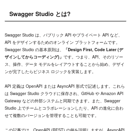
Swagger Studio とは?
Swagger Studio は、パブリック API やプライベート API など、
API をデザインするためのオンライン プラットフォームです。
Swagger Studio の基本原則は、
「Design First, Code Later (デ
ザインしてからコーディング)」
です。つまり、API、そのリソー
ス、操作、データ モデルをレイアウトすることから始め、デザイ
ンが完了したらビジネス ロジックを実装します。
API 定義は OpenAPI または AsyncAPI 形式で記述します。これら
は Swagger Studio クラウドに保存され、GitHub や Amazon API
Gateway などの外部システムと同期できます。また、Swagger
Studio 上でチームとコラボレーションしたり、API の進化に合わ
せて複数のバージョンを管理することも可能です。
この記事では、OpenAPI (REST) の例を説明しますが、AsyncAPI