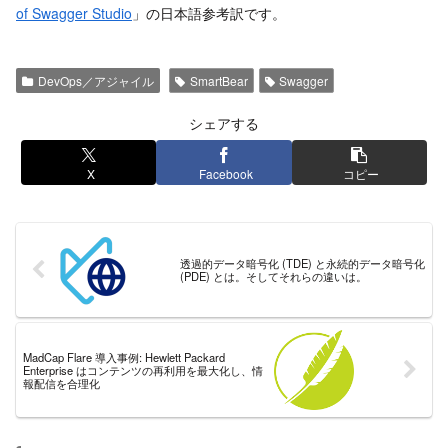
of Swagger Studio
」の日本語参考訳です。
DevOps／アジャイル
SmartBear
Swagger
シェアする
X
Facebook
コピー
透過的データ暗号化 (TDE) と永続的データ暗号化
(PDE) とは。そしてそれらの違いは。
MadCap Flare 導入事例: Hewlett Packard
Enterprise はコンテンツの再利用を最大化し、情
報配信を合理化