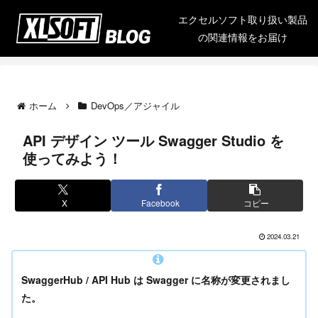
エクセルソフト取り扱い製品
の関連情報をお届け
ホーム
DevOps／アジャイル
API デザイン ツール Swagger Studio を
使ってみよう！
X
Facebook
コピー
2024.03.21
SwaggerHub / API Hub は Swagger に名称が変更されまし
た。