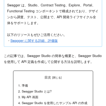
Swagger は、Studio、Contract Testing、Explore、Portal、
Functional Testing コンポーネントで構成されており、デザイ
ンから調査、テスト、公開まで、API 開発ライフサイクル全
体をサポートします。
以下のリソースもぜひご活用ください。
・
Swagger に関する詳細、評価版
この記事では、Swagger Studio の簡単な概要と、Swagger Studio
を使用して API 定義を作成して公開する方法を説明します。
目次
準備
Swagger Studio とは?
My API 画面
Swagger Studio を使用したサンプル API の作成