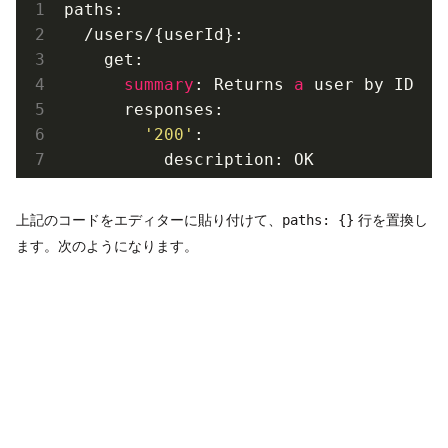
paths:

  /users/{userId}:

    get:

summary
: Returns 
a
 user by ID

      responses:

'200'
:

          description: OK
上記のコードをエディターに貼り付けて、
行を置換し
paths: {}
ます。次のようになります。