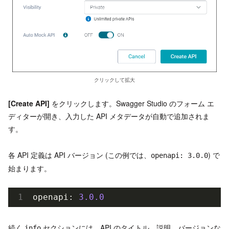
クリックして拡大
[Create API]
をクリックします。Swagger Studio のフォーム エ
ディターが開き、入力した API メタデータが自動で追加されま
す。
各 API 定義は API バージョン (この例では、
) で
openapi: 3.0.0
始まります。
openapi: 
3.0
.0
続く
セクションには、API のタイトル、説明、バージョンな
info