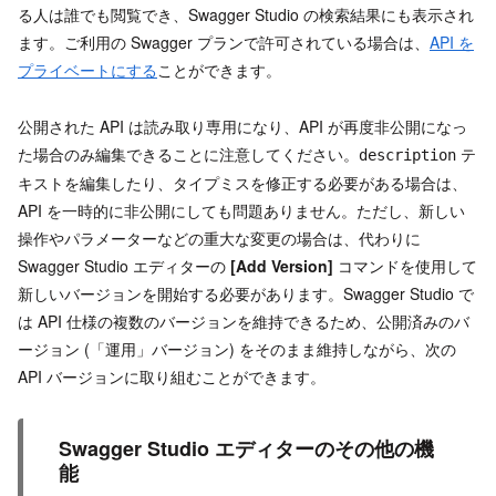
る人は誰でも閲覧でき、Swagger Studio の検索結果にも表示され
ます。ご利用の Swagger プランで許可されている場合は、
API を
プライベートにする
ことができます。
公開された API は読み取り専用になり、API が再度非公開になっ
た場合のみ編集できることに注意してください。
テ
description
キストを編集したり、タイプミスを修正する必要がある場合は、
API を一時的に非公開にしても問題ありません。ただし、新しい
操作やパラメーターなどの重大な変更の場合は、代わりに
Swagger Studio エディターの
[Add Version]
コマンドを使用して
新しいバージョンを開始する必要があります。Swagger Studio で
は API 仕様の複数のバージョンを維持できるため、公開済みのバ
ージョン (「運用」バージョン) をそのまま維持しながら、次の
API バージョンに取り組むことができます。
Swagger Studio エディターのその他の機
能