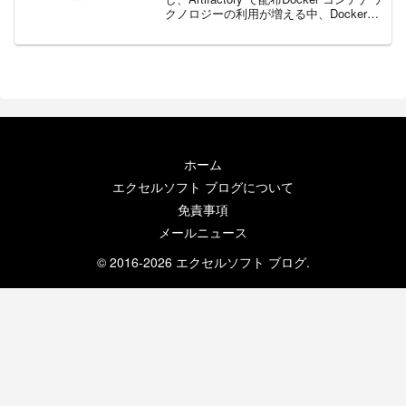
クノロジーの利用が増える中、Docker
Hub には、さまざまなイメージが保存さ
れています。商用としては、Docker のプ
ライベート ...
ホーム
エクセルソフト ブログについて
免責事項
メールニュース
© 2016-2026 エクセルソフト ブログ.