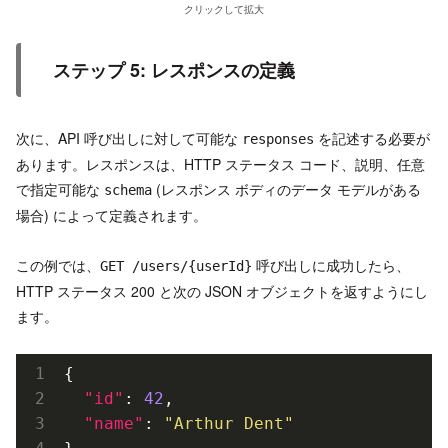
クリックして拡大
ステップ 5: レスポンスの定義
次に、API 呼び出しに対して可能な
を記述する必要が
responses
あります。レスポンスは、HTTP ステータス コード、説明、任意
で指定可能な
(レスポンス ボディのデータ モデルがある
schema
場合) によって定義されます。
この例では、
呼び出しに成功したら、
GET /users/{userId}
HTTP ステータス 200 と次の JSON オブジェクトを返すようにし
ます。
{

"id"
: 
42
,

"name"
: 
"Arthur Dent"