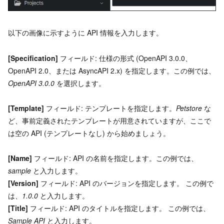
以下の画像に示すように API 情報を入力します。
[Specification]
フィールド: 仕様の形式 (OpenAPI 3.0.0、
OpenAPI 2.0、または AsyncAPI 2.x) を指定します。この例では、
OpenAPI 3.0.0
を選択します。
[Template]
フィールド: テンプレートを指定します。
Petstore
な
ど、事前定義されたテンプレートが用意されていますが、ここで
は空の API (テンプレートなし) から始めましょう。
[Name]
フィールド: API の名前を指定します。この例では、
sample
と入力します。
[Version]
フィールド: API のバージョンを指定します。 この例で
は、
1.0.0
と入力します。
[Title]
フィールド: API のタイトルを指定します。 この例では、
Sample API
と入力します。