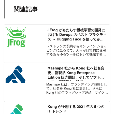
関連記事
JFrog がもたらす機械学習の開発に
おける Devops のベスト プラクティ
ス ～ Hugging Face を使ってみ
た！
レストランの予約からオンライン ショッ
ピングに至るまで、人々が日常的に使用
するあらゆるツールにおいて機械学習の
利用が進み、AI と機械学習 (ML) が主流
となっています。実際、Morgan Stanley
社の調査では、CIO の 56％...
Mashape 社から Kong 社へ社名変
更、新製品 Kong Enterprise
Edition 販売開始、そしてソフトウ
ェアの産業革命の時代へ
Mashape 社は、ブランディング戦略とし
て、社名を Kong 社に変更し、さらに
Kong 社のフラッグシップ製品、マイクロ
サービス/API ゲートウェイ プラットフォ
ームである Kong Enterprise Edition をリ
リー...
Kong が予想する 2021 年の 5 つの
IT トレンド