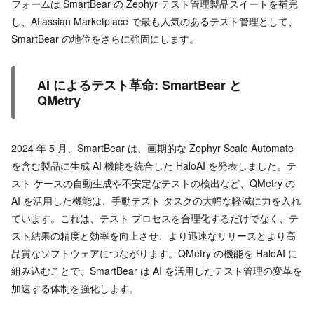
フォームは SmartBear の Zephyr テスト管理製品スイートを補完
し、Atlassian Marketplace で最も人気のあるテスト管理として、
SmartBear の地位をさらに強固にします。
AI によるテスト革命: SmartBear と
QMetry
2024 年 5 月、SmartBear は、画期的な Zephyr Scale Automate
を含む製品に生成 AI 機能を統合した HaloAI を発表しました。テ
スト ケースの自動生成や不安定なテストの検出など、QMetry の
AI を活用した機能は、手動テスト タスクの大幅な軽減に力を入れ
ています。これは、テスト プロセスを合理化するだけでなく、テ
スト結果の精度と効率を向上させ、より迅速なリリースとより高
品質なソフトウェアにつながります。QMetry の機能を HaloAI に
組み込むことで、SmartBear は AI を活用したテスト管理の変革を
加速する体制を強化します。