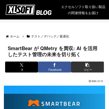
エクセルソフト取り扱い製品
の関連情報をお届け
ホーム
テスト／デバッグ／最適化
SmartBear が QMetry を買収: AI を活用
したテスト管理の未来を切り拓く
X
Facebook
コピー
2024.12.12