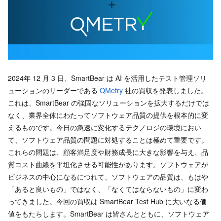
2024年 12 月 3 日、SmartBear は AI を活用したテスト管理ソリ
ューションのリーダーである
QMetry
社の買収を発表しました。
これは、SmartBear の強固なソリューションを拡大するだけでは
なく、業界全体にわたってソフトウェア品質の提供を根本的に変
えるものです。今日の急速に変化するテクノロジの環境におい
て、ソフトウェア品質の問題に対処することは極めて重要です。
これらの問題は、顧客満足度や財務成長に大きな影響を与え、品
質コスト曲線を平坦化させる可能性があります。ソフトウェアが
ビジネスの中心になるにつれて、ソフトウェアの品質は、もはや
「あると良いもの」ではなく、「なくてはならないもの」に変わ
ってきました。今回の買収は SmartBear Test Hub に大いなる価
値をもたらします。SmartBear は皆さんとともに、ソフトウェア