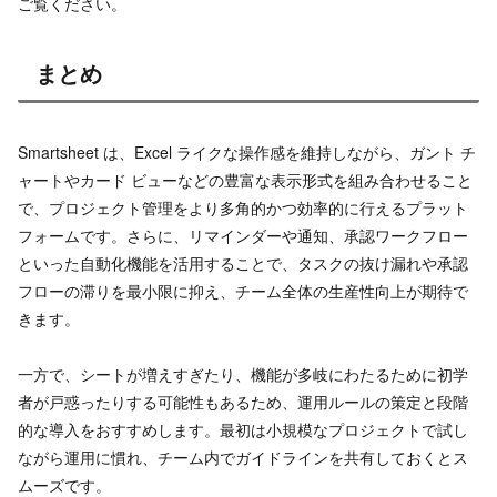
ご覧ください。
まとめ
Smartsheet は、Excel ライクな操作感を維持しながら、ガント チ
ャートやカード ビューなどの豊富な表示形式を組み合わせること
で、プロジェクト管理をより多角的かつ効率的に行えるプラット
フォームです。さらに、リマインダーや通知、承認ワークフロー
といった自動化機能を活用することで、タスクの抜け漏れや承認
フローの滞りを最小限に抑え、チーム全体の生産性向上が期待で
きます。
一方で、シートが増えすぎたり、機能が多岐にわたるために初学
者が戸惑ったりする可能性もあるため、運用ルールの策定と段階
的な導入をおすすめします。最初は小規模なプロジェクトで試し
ながら運用に慣れ、チーム内でガイドラインを共有しておくとス
ムーズです。