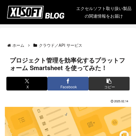
エクセルソフト取り扱い製品
の関連情報をお届け
ホーム
クラウド／API サービス
プロジェクト管理を効率化するプラットフ
ォーム Smartsheet を使ってみた！
X
Facebook
コピー
2025.02.14