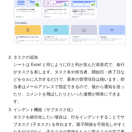
タスクの追加
シートは Excel と同じように行と列が並んだ表形式で、各行
がタスクを表します。タスク名や担当者、開始日・終了日な
どをセルに入力するだけで、基本の管理項目は揃います。担
当者はメールアドレスで指定できるので、後から通知を送っ
たり、コメントを飛ばしたりといった連携が簡単にできま
す。
インデント機能（サブタスク化）
タスクを細分化したい場合は、行をインデントすることでサ
ブタスク (子タスク) を作れます。親子関係を可視化しやすく
なるだけでなく、子タスクの進捗をもとに親タスクの完了率