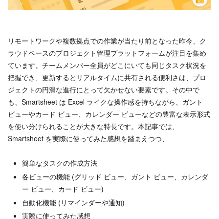
リモートワークや複数拠点での作業が当たり前となった昨今、ク
ラウドベースのプロジェクト管理プラットフォームが注目を集め
ています。チームメンバー全員がどこにいても同じタスク状況を
把握でき、更新するとリアルタイムに共有される便利さは、プロ
ジェクトの円滑な進行にとって欠かせない要素です。その中で
も、Smartsheet は Excel ライクな操作感を持ちながら、ガント
ビューやカード ビュー、カレンダー ビューなどの豊富な表示形式
を使い分けられることが大きな特長です。本記事では、
Smartsheet を実際に使ってみた感想を踏まえつつ、
簡単なタスクの作成方法
各ビューの機能 (グリッド ビュー、ガント ビュー、カレンダ
ー ビュー、カード ビュー)
自動化機能 (リマインダーや通知)
実際に使ってみた感想