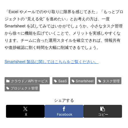
「Excel やメールでのやり取りに限界を感じてきた」「もっとプロ
ジェクトの “見える化” を進めたい」とお考えの方は、一度
Smartsheet を試してみてはいかがでしょうか。小さなタスク管理
から徐々に機能を広げていくことで、メリットを実感しやすくな
ります。チームに合った運用スタイルを確立できれば、情報共有
や進捗確認に割く時間を大幅に削減できるでしょう。
Smartsheet 製品に関してはこちらをご覧ください。
クラウド／API サービス
SaaS
Smartsheet
タスク管理
プロジェクト管理
シェアする
X
Facebook
コピー