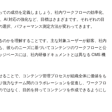
っての成功を定義しましょう。社内ワークフローの効率化、
、AI 対応の強化など、目標はさまざまです。それぞれの目
の選択、パフォーマンス測定方法が変わってきます。
るのかを理解することです。主な対象ユーザーが顧客、社内
も、彼らのニーズに基づいてコンテンツのワークフローと公
ジベースには、社内研修ドキュメントとは異なる CMS 機
せることで、コンテンツ管理プロセスが組織全体に価値をも
り強力なチーム間のコラボレーションを促進し、ワークフロ
のではなく、目的を持ってコンテンツを作成できるようにし