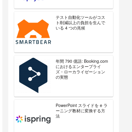
テスト自動化ツールがコス
ト削減以上の負担を生んで
いる 4 つの兆候
年間 790 億語: Booking.com
におけるエンタープライ
ズ・ローカライゼーション
の実態
PowerPoint スライドを e ラ
ーニング教材に変換する方
法