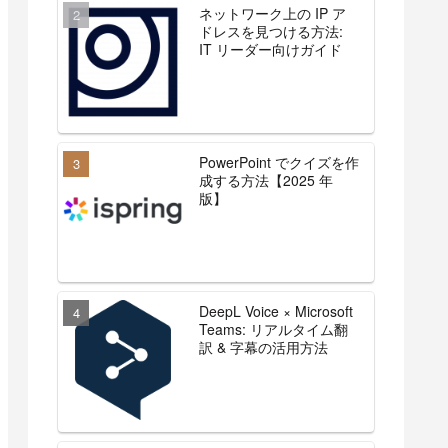
ネットワーク上の IP ア
ドレスを見つける方法:
IT リーダー向けガイド
PowerPoint でクイズを作
成する方法【2025 年
版】
DeepL Voice × Microsoft
Teams: リアルタイム翻
訳 & 字幕の活用方法