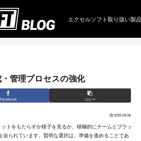
エクセルソフト取り扱い製
成・管理プロセスの強化
Facebook
コピー
2025.08.06
なメリットをもたらすか様子を見るか、積極的にチームとプラッ
を迫られています。賢明な選択は、準備を進めることであ