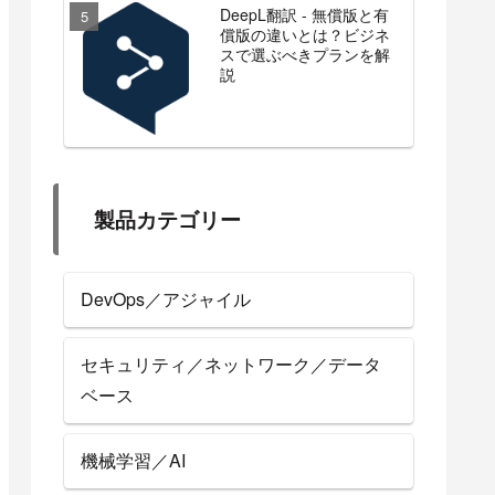
DeepL翻訳 - 無償版と有
償版の違いとは？ビジネ
スで選ぶべきプランを解
説
製品カテゴリー
DevOps／アジャイル
セキュリティ／ネットワーク／データ
ベース
機械学習／AI