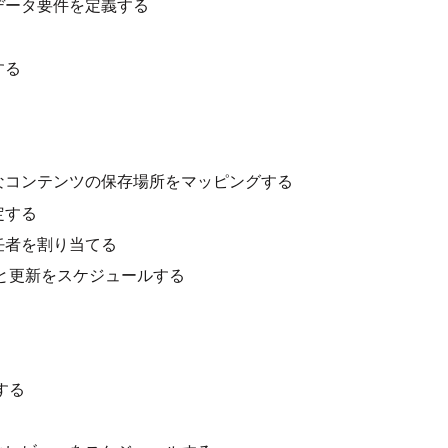
データ要件を定義する
する
なコンテンツの保存場所をマッピングする
定する
任者を割り当てる
と更新をスケジュールする
する