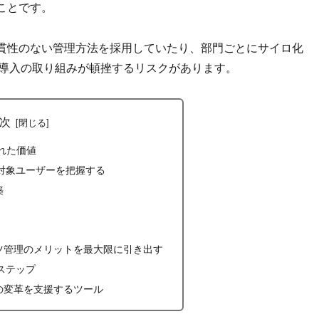
ことです。
貫性のない管理方法を採用していたり、部門ごとにサイロ化
 導入の取り組みが頓挫するリスクがあります。
次
れた価値
対象ユーザーを把握する
築
ツ管理のメリットを最大限に引き出す
ステップ
の変革を支援するツール