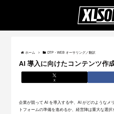
ホーム
DTP・WEB オーサリング／翻訳
AI 導入に向けたコンテンツ作
X
企業が競って AI を導入する中、AI がどのよう
トフォームの準備を進めるか、経営陣は重大な選択