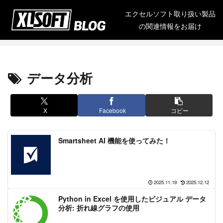
エクセルソフト取り扱い製品
の関連情報をお届け
データ分析
X
Facebook
コピー
Smartsheet AI 機能を使ってみた！
2025.11.19
2025.12.12
Python in Excel を使用したビジュアル データ
分析: 折れ線グラフの使用