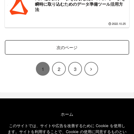
瞬時に取り込むためのデータ準備ツール活用方
法
2022.10.25
次のページ
次
1
2
3
へ
ホーム
エクセルソフト ブログについて
このサイトでは、サイトや広告を改善するために Cookie を使用し
免責事項
ます。サイトを利用することで、Cookie の使用に同意するものとい