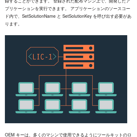
録することができます。 登録された配布マシン上で、開発したア
プリケーションを実行できます。 アプリケーションのソースコー
ド内で、SetSolutionName と SetSolutionKey を呼び出す必要があ
ります。
OEM キーは、多くのマシンで使用できるようにツールキットのロ