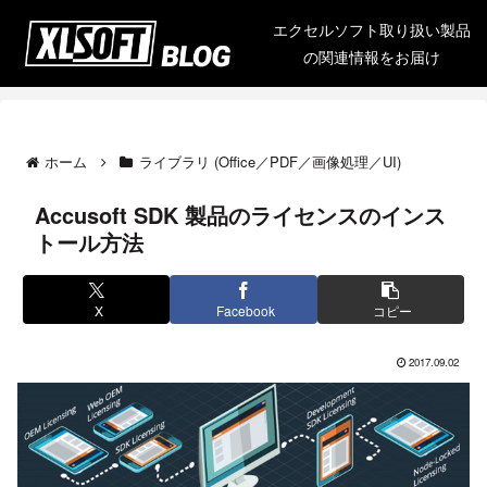
エクセルソフト取り扱い製品
の関連情報をお届け
ホーム
ライブラリ (Office／PDF／画像処理／UI)
Accusoft SDK 製品のライセンスのインス
トール方法
X
Facebook
コピー
2017.09.02