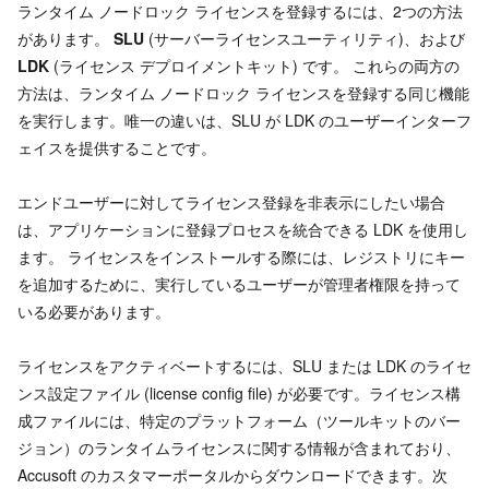
ランタイム ノードロック ライセンスを登録するには、2つの方法
があります。
SLU
(サーバーライセンスユーティリティ)、および
LDK
(ライセンス デプロイメントキット) です。 これらの両方の
方法は、ランタイム ノードロック ライセンスを登録する同じ機能
を実行します。唯一の違いは、SLU が LDK のユーザーインターフ
ェイスを提供することです。
エンドユーザーに対してライセンス登録を非表示にしたい場合
は、アプリケーションに登録プロセスを統合できる LDK を使用し
ます。 ライセンスをインストールする際には、レジストリにキー
を追加するために、実行しているユーザーが管理者権限を持って
いる必要があります。
ライセンスをアクティベートするには、SLU または LDK のライセ
ンス設定ファイル (license config file) が必要です。ライセンス構
成ファイルには、特定のプラットフォーム（ツールキットのバー
ジョン）のランタイムライセンスに関する情報が含まれており、
Accusoft のカスタマーポータルからダウンロードできます。次