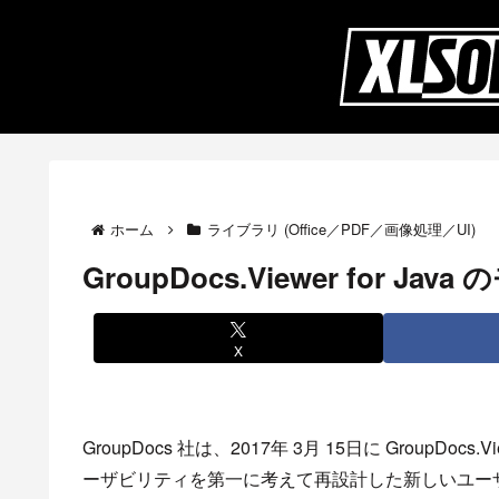
ホーム
ライブラリ (Office／PDF／画像処理／UI)
GroupDocs.Viewer for 
X
GroupDocs 社は、2017年 3月 15日に GroupDoc
ーザビリティを第一に考えて再設計した新しいユー