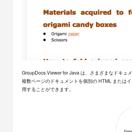
GroupDocs.Viewer for Java は、さまざま
複数ページのドキュメントを個別の HTML または
用することができます。