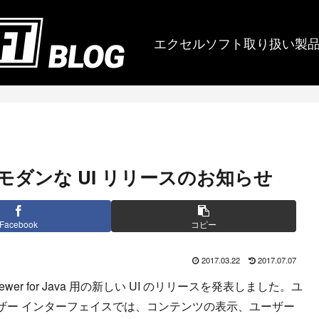
エクセルソフト取り扱い製
Java のモダンな UI リリースのお知らせ
Facebook
コピー
2017.03.22
2017.07.07
s.Viewer for Java 用の新しい UI のリリースを発表しました。ユ
ザー インターフェイスでは、コンテンツの表示、ユーザー