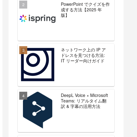
PowerPoint でクイズを作
成する方法【2025 年
版】
ネットワーク上の IP ア
ドレスを見つける方法:
IT リーダー向けガイド
DeepL Voice × Microsoft
Teams: リアルタイム翻
訳 & 字幕の活用方法