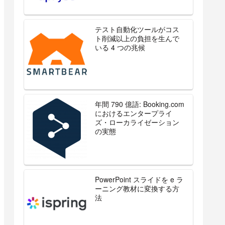
テスト自動化ツールがコス
ト削減以上の負担を生んで
いる 4 つの兆候
年間 790 億語: Booking.com
におけるエンタープライ
ズ・ローカライゼーション
の実態
PowerPoint スライドを e ラ
ーニング教材に変換する方
法