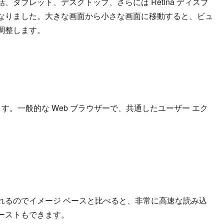
タブレット、デスクトップ、さらには Retina ディスプ
なりました。大きな画面から小さな画面に移動すると、ビュ
調整します。
に互換します。一般的な Web ブラウザーで、共通したユーザー エク
されるのでイメージ ベースと比べると、非常に高速な読み込
ーストもできます。