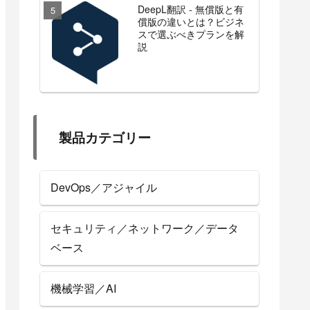
DeepL翻訳 - 無償版と有
償版の違いとは？ビジネ
スで選ぶべきプランを解
説
製品カテゴリー
DevOps／アジャイル
セキュリティ／ネットワーク／データ
ベース
機械学習／AI