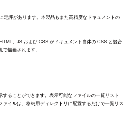
正確な描画に定評があります。本製品もまた高精度なドキュメントの
L、JS および CSS がドキュメント自体の CSS と競合
境で描画されます。
示することができます。表示可能なファイルの一覧リスト
ファイルは、格納用ディレクトリに配置するだけで一覧リス