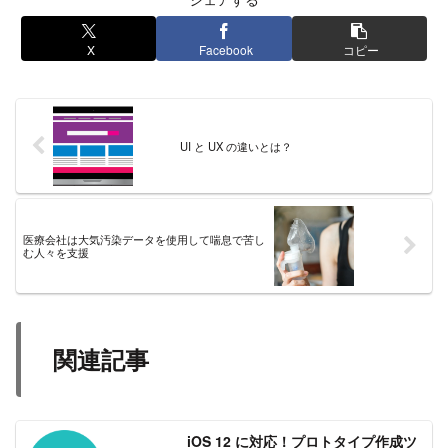
X
Facebook
コピー
UI と UX の違いとは？
医療会社は大気汚染データを使用して喘息で苦し
む人々を支援
関連記事
iOS 12 に対応！プロトタイプ作成ツ