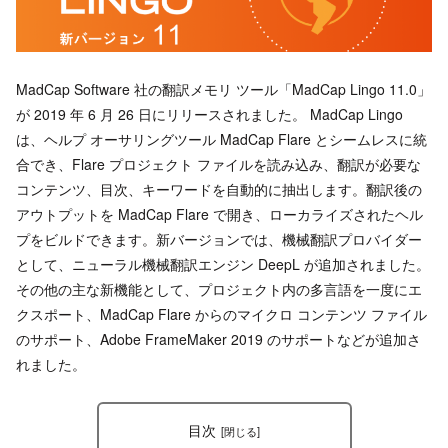
MadCap Software 社の翻訳メモリ ツール「MadCap Lingo 11.0」
が 2019 年 6 月 26 日にリリースされました。 MadCap Lingo
は、ヘルプ オーサリングツール MadCap Flare とシームレスに統
合でき、Flare プロジェクト ファイルを読み込み、翻訳が必要な
コンテンツ、目次、キーワードを自動的に抽出します。翻訳後の
アウトプットを MadCap Flare で開き、ローカライズされたヘル
プをビルドできます。新バージョンでは、機械翻訳プロバイダー
として、ニューラル機械翻訳エンジン DeepL が追加されました。
その他の主な新機能として、プロジェクト内の多言語を一度にエ
クスポート、MadCap Flare からのマイクロ コンテンツ ファイル
のサポート、Adobe FrameMaker 2019 のサポートなどが追加さ
れました。
目次