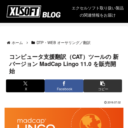
エクセルソフト取り扱い製品
の関連情報をお届け
ホーム
DTP・WEB オーサリング／翻訳
コンピュータ支援翻訳（CAT）ツールの 新
バージョン MadCap Lingo 11.0 を販売開
始
X
Facebook
コピー
2019.07.02