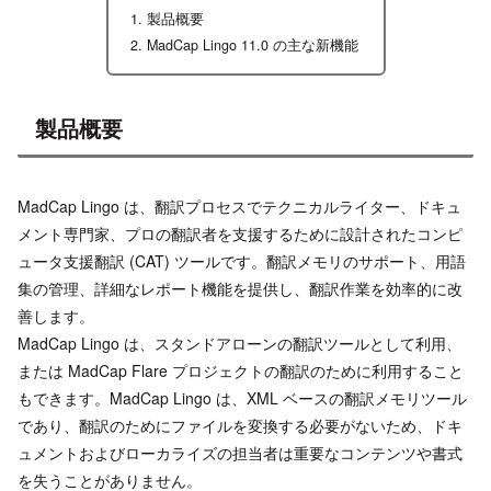
製品概要
MadCap Lingo 11.0 の主な新機能
製品概要
MadCap Lingo は、翻訳プロセスでテクニカルライター、ドキュ
メント専門家、プロの翻訳者を支援するために設計されたコンピ
ュータ支援翻訳 (CAT) ツールです。翻訳メモリのサポート、用語
集の管理、詳細なレポート機能を提供し、翻訳作業を効率的に改
善します。
MadCap Lingo は、スタンドアローンの翻訳ツールとして利用、
または MadCap Flare プロジェクトの翻訳のために利用すること
もできます。MadCap Lingo は、XML ベースの翻訳メモリツール
であり、翻訳のためにファイルを変換する必要がないため、ドキ
ュメントおよびローカライズの担当者は重要なコンテンツや書式
を失うことがありません。