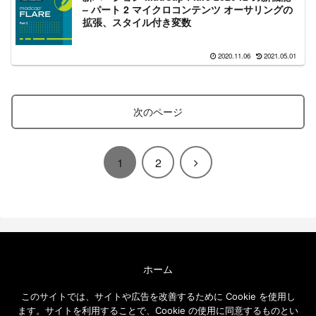
– パート 2 マイクロコンテンツ オーサリングの
拡張、スタイル付き変数
2020.11.06
2021.05.01
次のページ
次
1
2
へ
ホーム
エクセルソフト ブログについて
このサイトでは、サイトや広告を改善するために Cookie を使用し
免責事項
ます。サイトを利用することで、Cookie の使用に同意するものとい