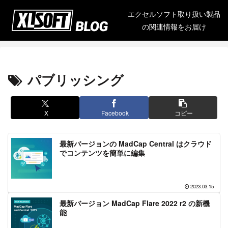
エクセルソフト取り扱い製品
の関連情報をお届け
パブリッシング
X
Facebook
コピー
最新バージョンの MadCap Central はクラウド
でコンテンツを簡単に編集
2023.03.15
最新バージョン MadCap Flare 2022 r2 の新機
能