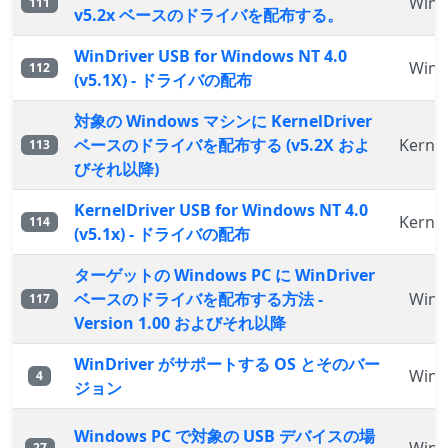
WinD
111
v5.2x ベースのドライバを配布する。
WinDriver USB for Windows NT 4.0
WinD
112
(v5.1X) - ドライバの配布
対象の Windows マシンに KernelDriver
ベースのドライバを配布する (v5.2X およ
Kernel
113
びそれ以降)
KernelDriver USB for Windows NT 4.0
Kernel
114
(v5.1x) - ドライバの配布
ターゲットの Windows PC に WinDriver
ベースのドライバを配布する方法 -
WinD
117
Version 1.00 およびそれ以降
WinDriver がサポートする OS とそのバー
WinD
4
ジョン
Windows PC で対象の USB デバイスの場
27