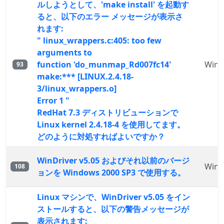
ルしようとして、'make install' を起動す
ると、以下のエラー メッセージが表示さ
れます:
" linux_wrappers.c:405: too few
arguments to
function 'do_munmap_Rd007fc14'
WinD
93
make:*** [LINUX.2.4.18-
3/linux_wrappers.o]
Error 1 "
RedHat 7.3 ディストリビューションで
Linux kernel 2.4.18-4 を使用してます。
どのように対処すればよいですか？
WinDriver v5.05 およびそれ以前のバージ
WinD
108
ョンを Windows 2000 SP3 で使用する。
Linux マシンで、WinDriver v5.05 をイン
ストールすると、以下の警告メッセージが
表示されます: