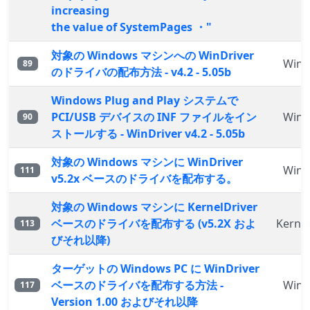
increasing
the value of SystemPages ・"
対象の Windows マシンへの WinDriver
WinD
89
のドライバの配布方法 - v4.2 - 5.05b
Windows Plug and Play システムで
PCI/USB デバイスの INF ファイルをイン
WinD
90
ストールする - WinDriver v4.2 - 5.05b
対象の Windows マシンに WinDriver
WinD
111
v5.2x ベースのドライバを配布する。
対象の Windows マシンに KernelDriver
ベースのドライバを配布する (v5.2X およ
Kernel
113
びそれ以降)
ターゲットの Windows PC に WinDriver
ベースのドライバを配布する方法 -
WinD
117
Version 1.00 およびそれ以降