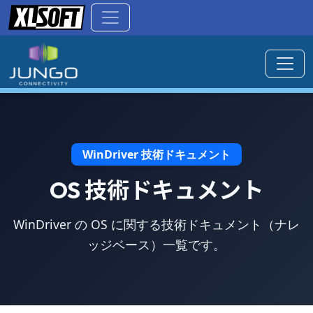
WinDriver 技術ドキュメント
OS 技術ドキュメント
WinDriver の OS に関する技術ドキュメント（ナレ
ッジベース）一覧です。